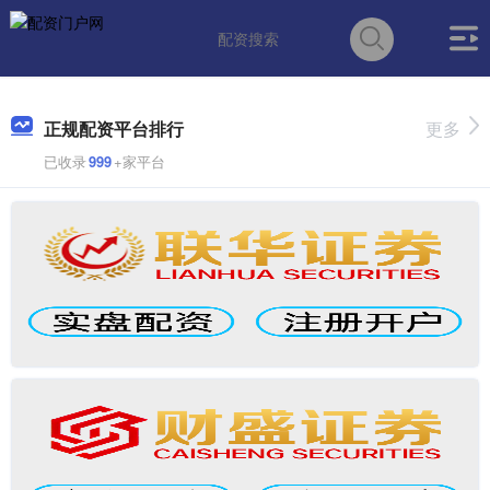
正规配资平台排行
更多
已收录
999
+家平台