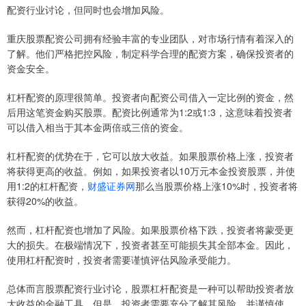
配资行业讨论，但同时也会增加风险。
重庆股票配资公司拥有经验丰富的专业团队，对市场行情有着深入的
了解。他们严格把控风险，制定科学合理的配资方案，确保投资者的
资金安全。
杠杆配资的原理很简单。投资者向配资公司借入一定比例的资金，然
后用这笔资金购买股票。配资比例通常为1:2或1:3，这意味着投资者
可以借入相当于其本金两倍或三倍的资金。
杠杆配资的优势在于，它可以放大收益。如果股票价格上涨，投资者
将获得更高的收益。例如，如果投资者以10万元本金投资股票，并使
用1:2的杠杆配资，
财盛证券网
那么当股票价格上涨10%时，投资者将
获得20%的收益。
然而，杠杆配资也增加了风险。如果股票价格下跌，投资者将蒙受更
大的损失。在极端情况下，投资者甚至可能损失其全部本金。因此，
使用杠杆配资时，投资者需要谨慎评估风险承受能力。
总体而言股票配资行业讨论，股票杠杆配资是一种可以帮助投资者放
大收益的金融工具。但是，投资者需要充分了解其风险，并谨慎使