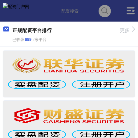
正规配资平台排行
更多
已收录
999
+家平台