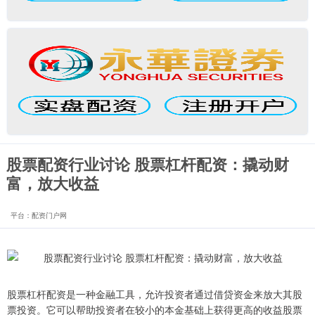
股票配资行业讨论 股票杠杆配资：撬动财
富，放大收益
平台：配资门户网
股票杠杆配资是一种金融工具，允许投资者通过借贷资金来放大其股
票投资。它可以帮助投资者在较小的本金基础上获得更高的收益股票