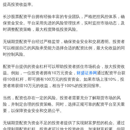
提高投资收益率。
长沙股票配资平台拥有经验丰富的专业团队，严格把控风控体系，确
保资金安全。平台采用先进的风险管理技术，实时监控市场动态，及
时调整配资策略，最大程度降低投资风险。
无锡期货配资平台经过严格监管，确保资金安全和交易透明。投资者
可以根据自己的风险承受能力选择合适的配资比例，最大化收益的同
时控制风险。
配资平台提供的资金杠杆可以帮助投资者抓住市场机会，放大投资收
益。例如，一位投资者拥有10万元资金，
财盛证券网
通过配资平台获
得10倍杠杆，即可拥有100万元的投资资金。如果市场上涨10%，投
资者将获得10万元的收益，相当于100%的投资回报率。
当然，配资也存在一定的风险。投资者需要充分了解期货市场的风
险，并制定合理的投资策略。同时，选择正规可靠的配资平台至关重
要，以保障资金安全和交易公平。
无锡期货配资为资金不足的投资者提供了实现财富梦想的机会。通过
合理利用配资杠杆，投资者可以放大投资收益，加速财富积累。但同