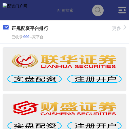
正规配资平台排行
更多
已收录
999
+家平台