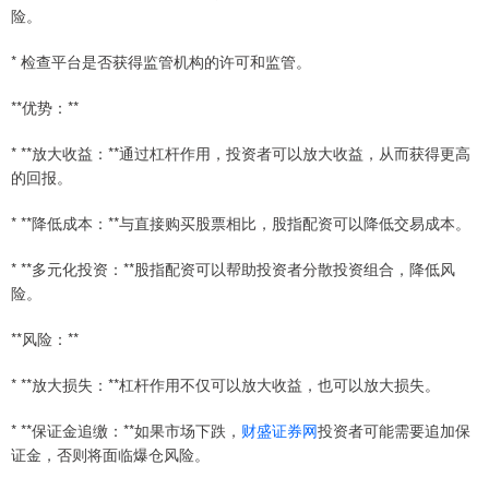
险。
* 检查平台是否获得监管机构的许可和监管。
**优势：**
* **放大收益：**通过杠杆作用，投资者可以放大收益，从而获得更高
的回报。
* **降低成本：**与直接购买股票相比，股指配资可以降低交易成本。
* **多元化投资：**股指配资可以帮助投资者分散投资组合，降低风
险。
**风险：**
* **放大损失：**杠杆作用不仅可以放大收益，也可以放大损失。
* **保证金追缴：**如果市场下跌，
财盛证券网
投资者可能需要追加保
证金，否则将面临爆仓风险。