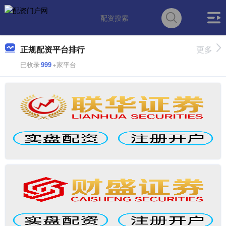
正规配资平台排行
更多
已收录
999
+家平台