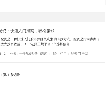
配资：快速入门指南，轻松赚钱
股配资是一种快速入门股市并赚取利润的有效方式。配资是指向券商借
投资收益。 1. **选择正规平台：**选择信誉....
阅读：
169
栏目：
配资门户网
-12
作者：十倍配资炒股
 1 页/1 条记录