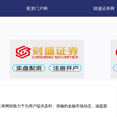
配资门户网
财盛证券网
证券网则致力于为用户提供及时、准确的金融市场动态，涵盖股