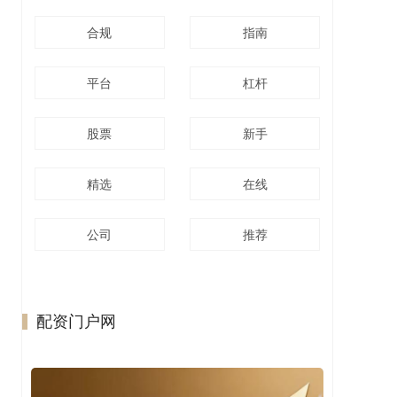
合规
指南
平台
杠杆
股票
新手
精选
在线
公司
推荐
配资门户网