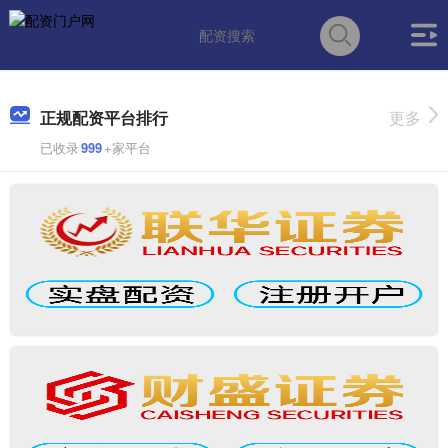
正规配资平台排行
更多
已收录
999
+家平台