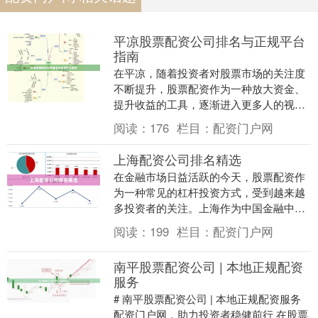
平凉股票配资公司排名与正规平台
指南
在平凉，随着投资者对股票市场的关注度
不断提升，股票配资作为一种放大资金、
提升收益的工具，逐渐进入更多人的视
野。然而，面对市场上众多的配资公司，
阅读：
176
栏目：
配资门户网
如何辨别正规平台、....
上海配资公司排名精选
在金融市场日益活跃的今天，股票配资作
为一种常见的杠杆投资方式，受到越来越
多投资者的关注。上海作为中国金融中
心，汇聚了众多配资公司。面对市场上琳
阅读：
199
栏目：
配资门户网
琅满目的选择配资门....
南平股票配资公司 | 本地正规配资
服务
# 南平股票配资公司 | 本地正规配资服务
配资门户网，助力投资者稳健前行 在股票